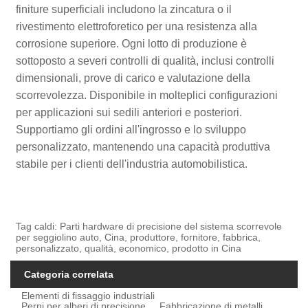
finiture superficiali includono la zincatura o il
rivestimento elettroforetico per una resistenza alla
corrosione superiore. Ogni lotto di produzione è
sottoposto a severi controlli di qualità, inclusi controlli
dimensionali, prove di carico e valutazione della
scorrevolezza. Disponibile in molteplici configurazioni
per applicazioni sui sedili anteriori e posteriori.
Supportiamo gli ordini all'ingrosso e lo sviluppo
personalizzato, mantenendo una capacità produttiva
stabile per i clienti dell'industria automobilistica.
Tag caldi: Parti hardware di precisione del sistema scorrevole
per seggiolino auto, Cina, produttore, fornitore, fabbrica,
personalizzato, qualità, economico, prodotto in Cina
Categoria correlata
Elementi di fissaggio industriali
Perni per alberi di precisione
Fabbricazione di metalli