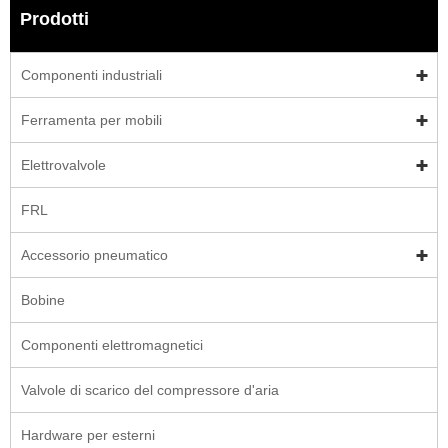
Prodotti
Componenti industriali
Ferramenta per mobili
Elettrovalvole
FRL
Accessorio pneumatico
Bobine
Componenti elettromagnetici
Valvole di scarico del compressore d'aria
Hardware per esterni