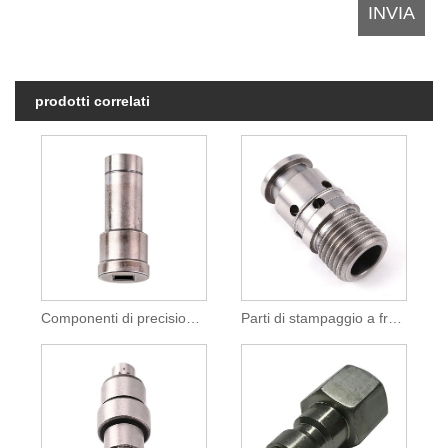
prodotti correlati
Componenti di precisione per la testata a freddo per i regolatori dei sedili delle auto
Parti di stampaggio a freddo per sistemi di presse idrauliche