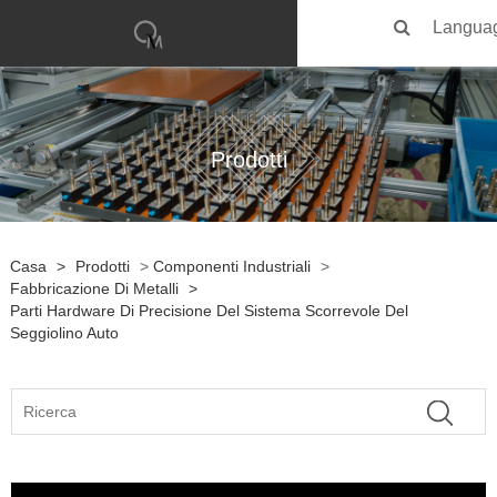
Langua
Prodotti
Casa
>
Prodotti
>
Componenti Industriali
>
Fabbricazione Di Metalli
>
Parti Hardware Di Precisione Del Sistema Scorrevole Del
Seggiolino Auto