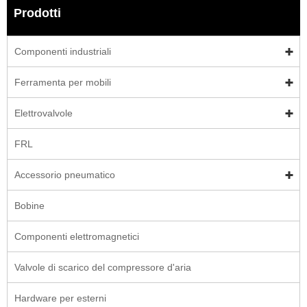
Prodotti
Componenti industriali
Ferramenta per mobili
Elettrovalvole
FRL
Accessorio pneumatico
Bobine
Componenti elettromagnetici
Valvole di scarico del compressore d'aria
Hardware per esterni