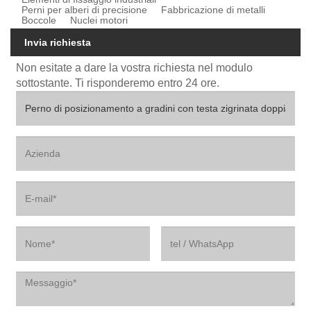
Perni per alberi di precisione
Fabbricazione di metalli
Boccole
Nuclei motori
Invia richiesta
Non esitate a dare la vostra richiesta nel modulo
sottostante. Ti risponderemo entro 24 ore.