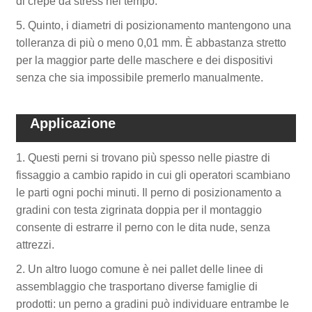
di crepe da stress nel tempo.
5. Quinto, i diametri di posizionamento mantengono una
tolleranza di più o meno 0,01 mm. È abbastanza stretto
per la maggior parte delle maschere e dei dispositivi
senza che sia impossibile premerlo manualmente.
Applicazione
1. Questi perni si trovano più spesso nelle piastre di
fissaggio a cambio rapido in cui gli operatori scambiano
le parti ogni pochi minuti. Il perno di posizionamento a
gradini con testa zigrinata doppia per il montaggio
consente di estrarre il perno con le dita nude, senza
attrezzi.
2. Un altro luogo comune è nei pallet delle linee di
assemblaggio che trasportano diverse famiglie di
prodotti: un perno a gradini può individuare entrambe le