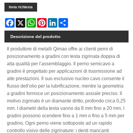
Invia richiesta
Facebook
X
WhatsApp
Pinterest
LinkedIn
Share
Descrizione del prodotto
Il produttore di metalli Qimao offre ai clienti perni di
posizionamento a gradini con testa zigrinata doppia di
alta qualità per l'assemblaggio. Il perno semicavo a
gradini è progettato per applicazioni di trasmissione ad
alte prestazioni. Il suo esclusivo nucleo cavo consente il
flusso dell'olio per la lubrificazione, mentre la geometria
a gradini fornisce un posizionamento assiale preciso. Il
motivo zigrinato è un diamante dritto, profondo circa 0,25
mm. I diametri della testa vanno da 8 mm fino a 20 mm. I
gradini possono scendere fino a 1 mm o fino a 5 mm per
gradino. Ogni perno viene sottoposto ad un rapido
controllo visivo delle zigrinature: i denti mancanti