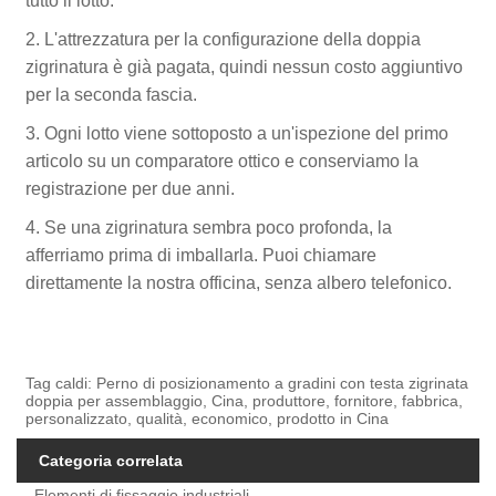
tutto il lotto.
2. L'attrezzatura per la configurazione della doppia
zigrinatura è già pagata, quindi nessun costo aggiuntivo
per la seconda fascia.
3. Ogni lotto viene sottoposto a un'ispezione del primo
articolo su un comparatore ottico e conserviamo la
registrazione per due anni.
4. Se una zigrinatura sembra poco profonda, la
afferriamo prima di imballarla. Puoi chiamare
direttamente la nostra officina, senza albero telefonico.
Tag caldi: Perno di posizionamento a gradini con testa zigrinata
doppia per assemblaggio, Cina, produttore, fornitore, fabbrica,
personalizzato, qualità, economico, prodotto in Cina
Categoria correlata
Elementi di fissaggio industriali