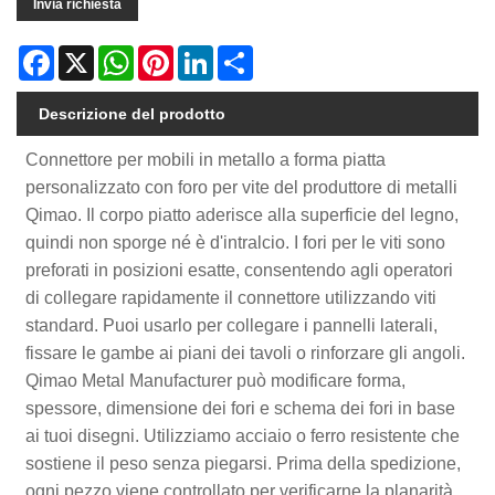
Invia richiesta
Facebook
X
WhatsApp
Pinterest
LinkedIn
Share
Descrizione del prodotto
Connettore per mobili in metallo a forma piatta
personalizzato con foro per vite del produttore di metalli
Qimao. Il corpo piatto aderisce alla superficie del legno,
quindi non sporge né è d'intralcio. I fori per le viti sono
preforati in posizioni esatte, consentendo agli operatori
di collegare rapidamente il connettore utilizzando viti
standard. Puoi usarlo per collegare i pannelli laterali,
fissare le gambe ai piani dei tavoli o rinforzare gli angoli.
Qimao Metal Manufacturer può modificare forma,
spessore, dimensione dei fori e schema dei fori in base
ai tuoi disegni. Utilizziamo acciaio o ferro resistente che
sostiene il peso senza piegarsi. Prima della spedizione,
ogni pezzo viene controllato per verificarne la planarità,