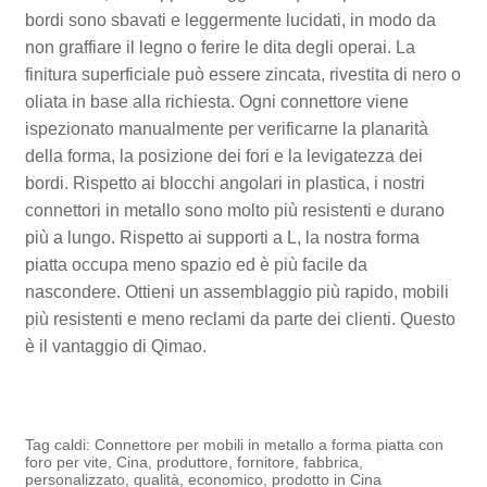
bordi sono sbavati e leggermente lucidati, in modo da
non graffiare il legno o ferire le dita degli operai. La
finitura superficiale può essere zincata, rivestita di nero o
oliata in base alla richiesta. Ogni connettore viene
ispezionato manualmente per verificarne la planarità
della forma, la posizione dei fori e la levigatezza dei
bordi. Rispetto ai blocchi angolari in plastica, i nostri
connettori in metallo sono molto più resistenti e durano
più a lungo. Rispetto ai supporti a L, la nostra forma
piatta occupa meno spazio ed è più facile da
nascondere. Ottieni un assemblaggio più rapido, mobili
più resistenti e meno reclami da parte dei clienti. Questo
è il vantaggio di Qimao.
Tag caldi: Connettore per mobili in metallo a forma piatta con
foro per vite, Cina, produttore, fornitore, fabbrica,
personalizzato, qualità, economico, prodotto in Cina