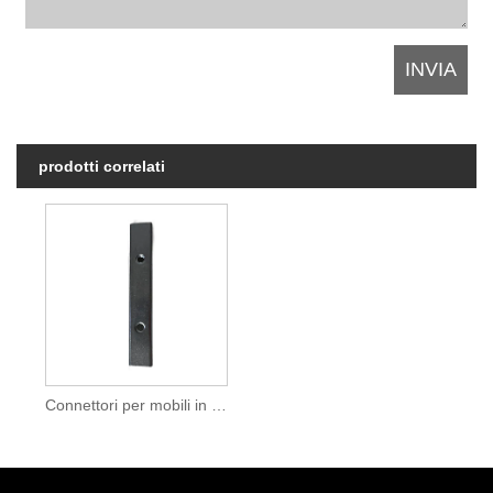
prodotti correlati
Connettori per mobili in metallo a forma di U, facile assemblaggio