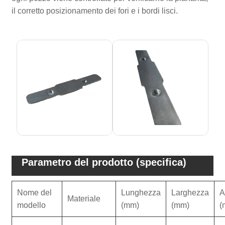
il corretto posizionamento dei fori e i bordi lisci.
Parametro del prodotto (specifica)
Nome del
Lunghezza
Larghezza
A
Materiale
modello
(mm)
(mm)
(