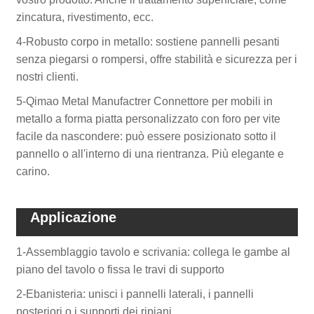
zincatura, rivestimento, ecc.
4-Robusto corpo in metallo: sostiene pannelli pesanti
senza piegarsi o rompersi, offre stabilità e sicurezza per i
nostri clienti.
5-Qimao Metal Manufactrer Connettore per mobili in
metallo a forma piatta personalizzato con foro per vite
facile da nascondere: può essere posizionato sotto il
pannello o all'interno di una rientranza. Più elegante e
carino.
Applicazione
1-Assemblaggio tavolo e scrivania: collega le gambe al
piano del tavolo o fissa le travi di supporto
2-Ebanisteria: unisci i pannelli laterali, i pannelli
posteriori o i supporti dei ripiani