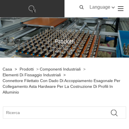
Language
Prodotti
Casa
>
Prodotti
>
Componenti Industriali
>
Elementi Di Fissaggio Industriali
>
Connettore Filettato Con Dado Di Accoppiamento Esagonale Per
Collegamento Asta Hardware Per La Costruzione Di Profili In
Alluminio