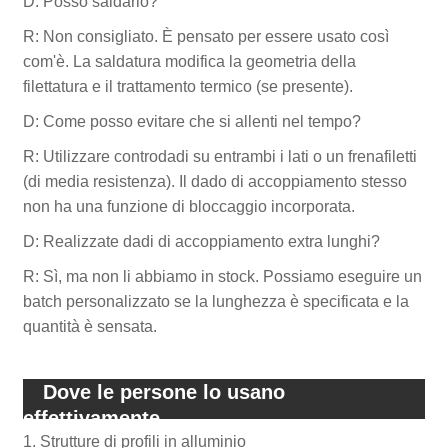
D: Posso saldarlo?
R: Non consigliato. È pensato per essere usato così
com'è. La saldatura modifica la geometria della
filettatura e il trattamento termico (se presente).
D: Come posso evitare che si allenti nel tempo?
R: Utilizzare controdadi su entrambi i lati o un frenafiletti
(di media resistenza). Il dado di accoppiamento stesso
non ha una funzione di bloccaggio incorporata.
D: Realizzate dadi di accoppiamento extra lunghi?
R: Sì, ma non li abbiamo in stock. Possiamo eseguire un
batch personalizzato se la lunghezza è specificata e la
quantità è sensata.
Dove le persone lo usano
effettivamente
1. Strutture di profili in alluminio