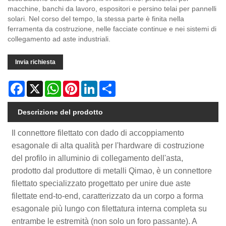
macchine, banchi da lavoro, espositori e persino telai per pannelli
solari. Nel corso del tempo, la stessa parte è finita nella
ferramenta da costruzione, nelle facciate continue e nei sistemi di
collegamento ad aste industriali.
Invia richiesta
Facebook
X
WhatsApp
Pinterest
LinkedIn
Share
Descrizione del prodotto
Il connettore filettato con dado di accoppiamento
esagonale di alta qualità per l'hardware di costruzione
del profilo in alluminio di collegamento dell'asta,
prodotto dal produttore di metalli Qimao, è un connettore
filettato specializzato progettato per unire due aste
filettate end-to-end, caratterizzato da un corpo a forma
esagonale più lungo con filettatura interna completa su
entrambe le estremità (non solo un foro passante). A