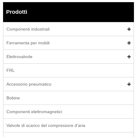
Prodotti
Componenti industriali
Ferramenta per mobili
Elettrovalvole
FRL
Accessorio pneumatico
Bobine
Componenti elettromagnetici
Valvole di scarico del compressore d'aria