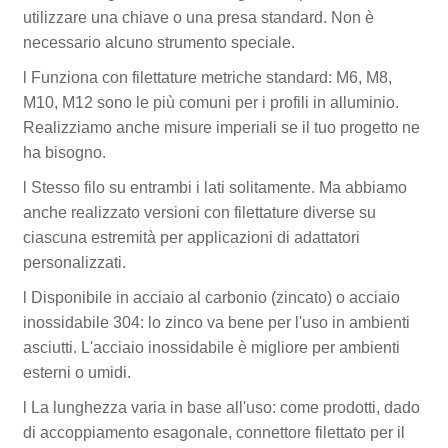
utilizzare una chiave o una presa standard. Non è
necessario alcuno strumento speciale.
l Funziona con filettature metriche standard: M6, M8,
M10, M12 sono le più comuni per i profili in alluminio.
Realizziamo anche misure imperiali se il tuo progetto ne
ha bisogno.
l Stesso filo su entrambi i lati solitamente. Ma abbiamo
anche realizzato versioni con filettature diverse su
ciascuna estremità per applicazioni di adattatori
personalizzati.
l Disponibile in acciaio al carbonio (zincato) o acciaio
inossidabile 304: lo zinco va bene per l'uso in ambienti
asciutti. L'acciaio inossidabile è migliore per ambienti
esterni o umidi.
l La lunghezza varia in base all'uso: come prodotti, dado
di accoppiamento esagonale, connettore filettato per il