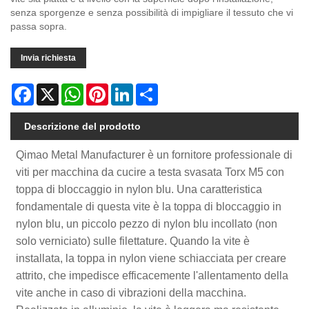
senza sporgenze e senza possibilità di impigliare il tessuto che vi
passa sopra.
Invia richiesta
Facebook
X
WhatsApp
Pinterest
LinkedIn
Share
Descrizione del prodotto
Qimao Metal Manufacturer è un fornitore professionale di
viti per macchina da cucire a testa svasata Torx M5 con
toppa di bloccaggio in nylon blu. Una caratteristica
fondamentale di questa vite è la toppa di bloccaggio in
nylon blu, un piccolo pezzo di nylon blu incollato (non
solo verniciato) sulle filettature. Quando la vite è
installata, la toppa in nylon viene schiacciata per creare
attrito, che impedisce efficacemente l'allentamento della
vite anche in caso di vibrazioni della macchina.