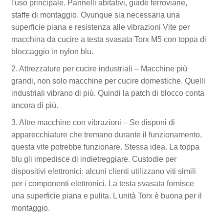
l'uso principale. Pannelli abitativi, guide ferroviarie,
staffe di montaggio. Ovunque sia necessaria una
superficie piana e resistenza alle vibrazioni Vite per
macchina da cucire a testa svasata Torx M5 con toppa di
bloccaggio in nylon blu.
2. Attrezzature per cucire industriali – Macchine più
grandi, non solo macchine per cucire domestiche. Quelli
industriali vibrano di più. Quindi la patch di blocco conta
ancora di più.
3. Altre macchine con vibrazioni – Se disponi di
apparecchiature che tremano durante il funzionamento,
questa vite potrebbe funzionare. Stessa idea. La toppa
blu gli impedisce di indietreggiare. Custodie per
dispositivi elettronici: alcuni clienti utilizzano viti simili
per i componenti elettronici. La testa svasata fornisce
una superficie piana e pulita. L'unità Torx è buona per il
montaggio.