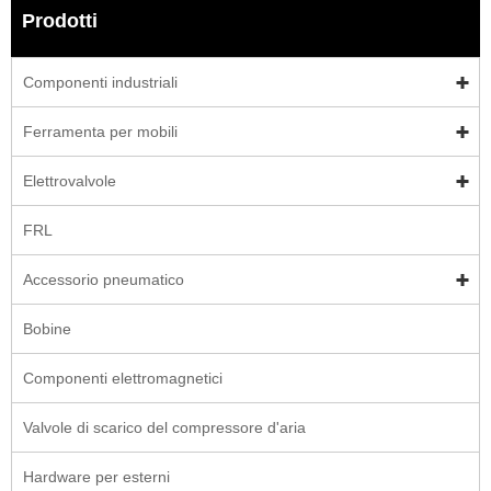
Prodotti
Componenti industriali
Ferramenta per mobili
Elettrovalvole
FRL
Accessorio pneumatico
Bobine
Componenti elettromagnetici
Valvole di scarico del compressore d'aria
Hardware per esterni