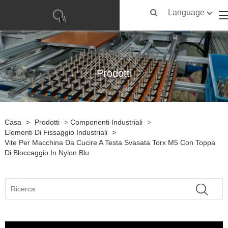
Language
Prodotti
Casa
>
Prodotti
>
Componenti Industriali
>
Elementi Di Fissaggio Industriali
>
Vite Per Macchina Da Cucire A Testa Svasata Torx M5 Con Toppa
Di Bloccaggio In Nylon Blu