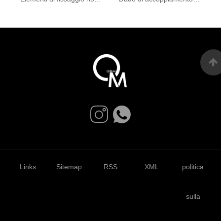
Links
Sitemap
RSS
XML
politica
sulla