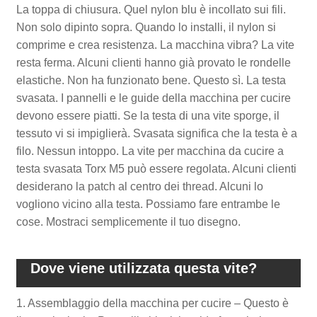
La toppa di chiusura. Quel nylon blu è incollato sui fili.
Non solo dipinto sopra. Quando lo installi, il nylon si
comprime e crea resistenza. La macchina vibra? La vite
resta ferma. Alcuni clienti hanno già provato le rondelle
elastiche. Non ha funzionato bene. Questo sì. La testa
svasata. I pannelli e le guide della macchina per cucire
devono essere piatti. Se la testa di una vite sporge, il
tessuto vi si impiglierà. Svasata significa che la testa è a
filo. Nessun intoppo. La vite per macchina da cucire a
testa svasata Torx M5 può essere regolata. Alcuni clienti
desiderano la patch al centro dei thread. Alcuni lo
vogliono vicino alla testa. Possiamo fare entrambe le
cose. Mostraci semplicemente il tuo disegno.
Dove viene utilizzata questa vite?
1. Assemblaggio della macchina per cucire – Questo è