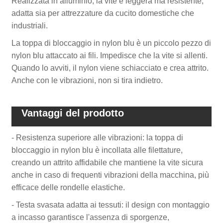
Realizzata in alluminio, la vite è leggera ma resistente,
adatta sia per attrezzature da cucito domestiche che
industriali.
La toppa di bloccaggio in nylon blu è un piccolo pezzo di
nylon blu attaccato ai fili. Impedisce che la vite si allenti.
Quando lo avviti, il nylon viene schiacciato e crea attrito.
Anche con le vibrazioni, non si tira indietro.
Vantaggi del prodotto
- Resistenza superiore alle vibrazioni: la toppa di
bloccaggio in nylon blu è incollata alle filettature,
creando un attrito affidabile che mantiene la vite sicura
anche in caso di frequenti vibrazioni della macchina, più
efficace delle rondelle elastiche.
- Testa svasata adatta ai tessuti: il design con montaggio
a incasso garantisce l'assenza di sporgenze,