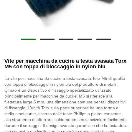
Vite per macchina da cucire a testa svasata Torx
M5 con toppa di bloccaggio in nylon blu
La vite per macchina da cucire a testa svasata Torx M5 di qualità
con toppa di bloccaggio in nylon blu del produttore di metalli
Qimao è un dispositivo di fissaggio specializzato utilizzato
principalmente per macchine da cucire. M5 si riferisce alla
filettatura larga 5 mm, una dimensione comune per tali dispositivi
di fissaggio. L'unità Torx sulla parte superiore ha una forma a
stella a sei punte, diversa dalle teste Phillips o piatte: consente
allo strumento di afferrarsi saldamente senza scivolare facilmente
durante il serraggio. Il design svasato garantisce che la testa della
vite sia piatta e a livello con la superficie dopo l'installazione,