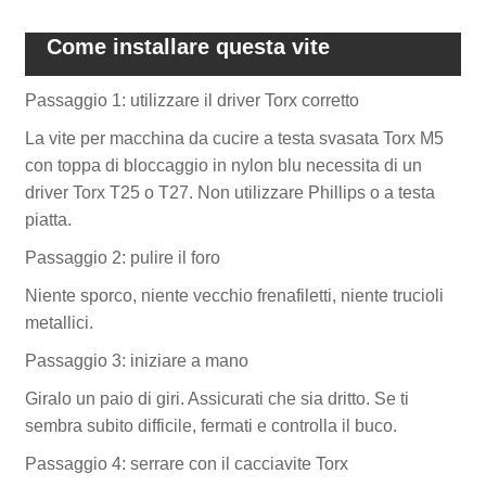
Come installare questa vite
Passaggio 1: utilizzare il driver Torx corretto
La vite per macchina da cucire a testa svasata Torx M5
con toppa di bloccaggio in nylon blu necessita di un
driver Torx T25 o T27. Non utilizzare Phillips o a testa
piatta.
Passaggio 2: pulire il foro
Niente sporco, niente vecchio frenafiletti, niente trucioli
metallici.
Passaggio 3: iniziare a mano
Giralo un paio di giri. Assicurati che sia dritto. Se ti
sembra subito difficile, fermati e controlla il buco.
Passaggio 4: serrare con il cacciavite Torx