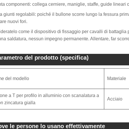
ta componenti: collega cerniere, maniglie, staffe, guide lineari o
a giunti regolabili: poiché il bullone scorre lungo la fessura pri
are nuovi fori.
deratelo come il dispositivo di fissaggio per cavalli di battaglia
na saldatura, nessun impegno permanente. Allentare, far scorr
rametro del prodotto (specifica)
e del modello
Materiale
one a T per profilo in alluminio con scanalatura a
Acciaio
n zincatura gialla
ve le persone lo usano effettivamente