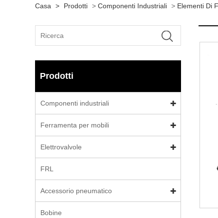
Casa
>
Prodotti
>
Componenti Industriali
>
Elementi Di F
Prodotti
Componenti industriali
Ferramenta per mobili
Elettrovalvole
FRL
Accessorio pneumatico
Bobine