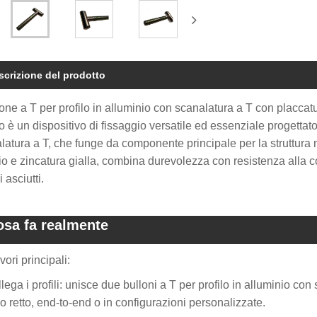
scrizione del prodotto
lone a T per profilo in alluminio con scanalatura a T con placcatur
 è un dispositivo di fissaggio versatile ed essenziale progettato 
latura a T, che funge da componente principale per la struttura 
io e zincatura gialla, combina durevolezza con resistenza alla 
i asciutti.
osa fa realmente
vori principali:
llega i profili: unisce due bulloni a T per profilo in alluminio co
o retto, end-to-end o in configurazioni personalizzate.