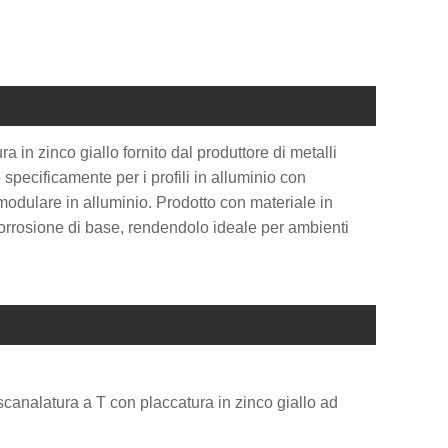
a in zinco giallo fornito dal produttore di metalli
specificamente per i profili in alluminio con
modulare in alluminio. Prodotto con materiale in
corrosione di base, rendendolo ideale per ambienti
n scanalatura a T con placcatura in zinco giallo ad