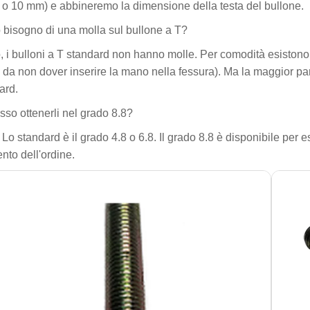
o 10 mm) e abbineremo la dimensione della testa del bullone.
 bisogno di una molla sul bullone a T?
, i bulloni a T standard non hanno molle. Per comodità esistono
da non dover inserire la mano nella fessura). Ma la maggior par
ard.
sso ottenerli nel grado 8.8?
. Lo standard è il grado 4.8 o 6.8. Il grado 8.8 è disponibile per
to dell'ordine.