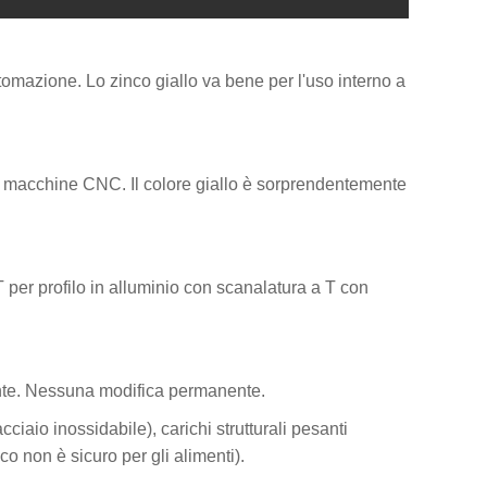
automazione. Lo zinco giallo va bene per l'uso interno a
per macchine CNC. Il colore giallo è sorprendentemente
a T per profilo in alluminio con scanalatura a T con
ente. Nessuna modifica permanente.
ciaio inossidabile), carichi strutturali pesanti
co non è sicuro per gli alimenti).