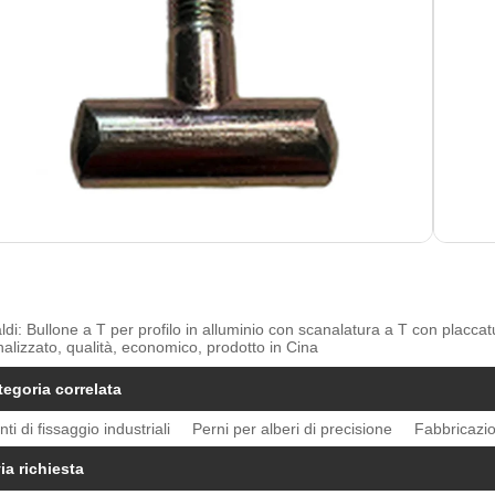
ldi: Bullone a T per profilo in alluminio con scanalatura a T con placcatur
alizzato, qualità, economico, prodotto in Cina
tegoria correlata
ti di fissaggio industriali
Perni per alberi di precisione
Fabbricazio
ia richiesta