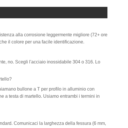
sistenza alla corrosione leggermente migliore (72+ ore
he il colore per una facile identificazione.
e, no. Scegli l'acciaio inossidabile 304 o 316. Lo
tello?
hiamano bullone a T per profilo in alluminio con
ne a testa di martello. Usiamo entrambi i termini in
tandard. Comunicaci la larghezza della fessura (6 mm,