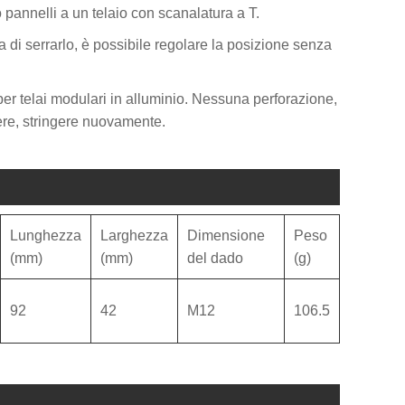
 pannelli a un telaio con scanalatura a T.
ma di serrarlo, è possibile regolare la posizione senza
 per telai modulari in alluminio. Nessuna perforazione,
ere, stringere nuovamente.
Lunghezza
Larghezza
Dimensione
Peso
(mm)
(mm)
del dado
(g)
92
42
M12
106.5