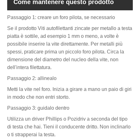
Come mantenere questo prodotto
Passaggio 1: creare un foro pilota, se necessario
Se il prodotto Viti autofilettanti zincate per metallo a testa
piatta è sottile, ad esempio 1 mm o meno, a volte è
possibile inserire la vite direttamente. Per metalli più
spessi, praticare prima un piccolo foro pilota. Circa la
dimensione del diametro del nucleo della vite, non
dell'intera filettatura.
Passaggio 2: allinealo
Metti la vite nel foro. Inizia a girare a mano un paio di giri
in modo che non entri storto.
Passaggio 3: guidalo dentro
Utilizza un driver Phillips o Pozidriv a seconda del tipo
di testa che hai. Tieni il conducente dritto. Non inclinarlo
o ti strapperai la testa.