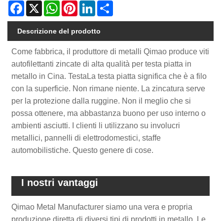
Facebook
X
WhatsApp
Pinterest
LinkedIn
Share
Descrizione del prodotto
Come fabbrica, il produttore di metalli Qimao produce viti
autofilettanti zincate di alta qualità per testa piatta in
metallo in Cina. TestaLa testa piatta significa che è a filo
con la superficie. Non rimane niente. La zincatura serve
per la protezione dalla ruggine. Non il meglio che si
possa ottenere, ma abbastanza buono per uso interno o
ambienti asciutti. I clienti li utilizzano su involucri
metallici, pannelli di elettrodomestici, staffe
automobilistiche. Questo genere di cose.
I nostri vantaggi
Qimao Metal Manufacturer siamo una vera e propria
produzione diretta di diversi tipi di prodotti in metallo. Le