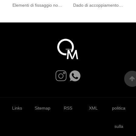
Elementi di fissaggio non standard per accessori automobilistici e motociclistici
Dado di accoppiamento esagonale in acciaio con flangia per dispositivo di fissaggio filettato industriale
Links
Sitemap
RSS
XML
politica
sulla