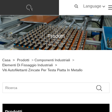
Language
Prodotti
Casa
>
Prodotti
>
Componenti Industriali
>
Elementi Di Fissaggio Industriali
>
Viti Autofilettanti Zincate Per Testa Piatta In Metallo
Prodotti