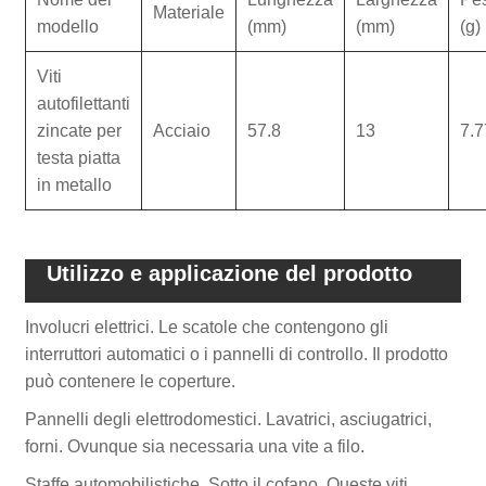
Materiale
modello
(mm)
(mm)
(g)
Viti
autofilettanti
zincate per
Acciaio
57.8
13
7.7
testa piatta
in metallo
Utilizzo e applicazione del prodotto
Involucri elettrici. Le scatole che contengono gli
interruttori automatici o i pannelli di controllo. Il prodotto
può contenere le coperture.
Pannelli degli elettrodomestici. Lavatrici, asciugatrici,
forni. Ovunque sia necessaria una vite a filo.
Staffe automobilistiche. Sotto il cofano. Queste viti