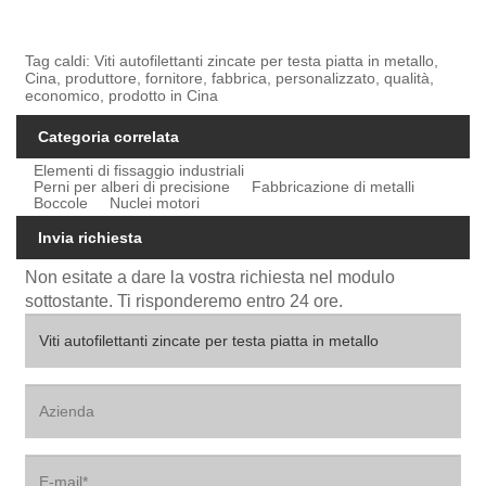
Tag caldi: Viti autofilettanti zincate per testa piatta in metallo,
Cina, produttore, fornitore, fabbrica, personalizzato, qualità,
economico, prodotto in Cina
Categoria correlata
Elementi di fissaggio industriali
Perni per alberi di precisione
Fabbricazione di metalli
Boccole
Nuclei motori
Invia richiesta
Non esitate a dare la vostra richiesta nel modulo
sottostante. Ti risponderemo entro 24 ore.