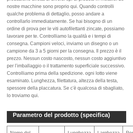
nostre macchine sono proprio qui. Quando controlli
qualche problema di dettaglio, posso andare a
controllarlo immediatamente. Se hai bisogno di un
ordine di prova per le viti autofilettanti zincate, possiamo
lavorare per te. Controlliamo la qualità e i tempi di
consegna. Campioni veloci, inviamo un disegno o un
campione da 3 a 5 giorni per la consegna. Il prezzo è il
prezzo. Nessun costo nascosto, nessun costo aggiuntivo
per l'imballaggio o il trattamento superficiale successivo.
Controlliamo prima della spedizione. ogni lotto viene
esaminato. Lunghezza, filettatura, altezza della testa,
spessore della placcatura. Se c'è qualcosa di sbagliato,
lo troviamo qui.
Parametro del prodotto (specifica)
Nome del
Lunghezza
Larghezza
Pe