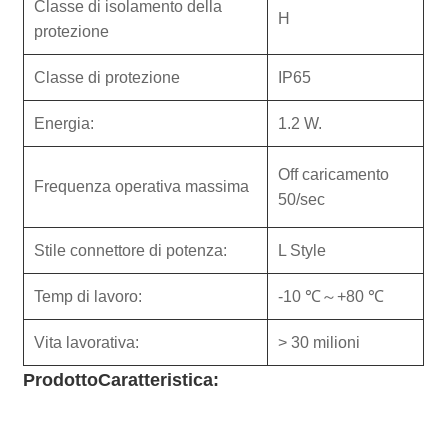
Classe di isolamento della
H
protezione
Classe di protezione
IP65
Energia:
1.2 W.
Off caricamento
Frequenza operativa massima
50/sec
Stile connettore di potenza:
L Style
Temp di lavoro:
-10 ℃～+80 ℃
Vita lavorativa:
> 30 milioni
Prodotto
Caratteristica: