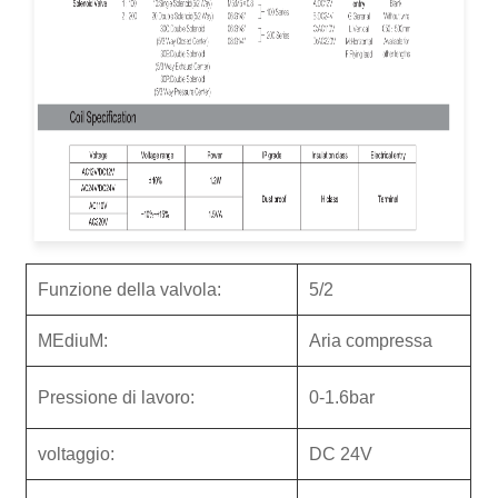
Funzione della valvola:
5/2
M
Ediu
M:
Aria compressa
Pressione di lavoro:
0-1.6bar
voltaggio:
DC 24V