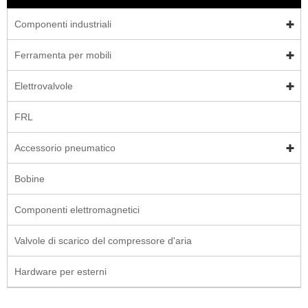
Componenti industriali
Ferramenta per mobili
Elettrovalvole
FRL
Accessorio pneumatico
Bobine
Componenti elettromagnetici
Valvole di scarico del compressore d'aria
Hardware per esterni