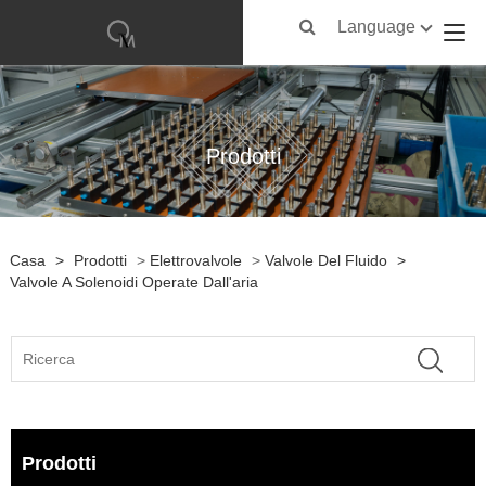
Language
Prodotti
Casa
>
Prodotti
>
Elettrovalvole
>
Valvole Del Fluido
>
Valvole A Solenoidi Operate Dall'aria
Prodotti