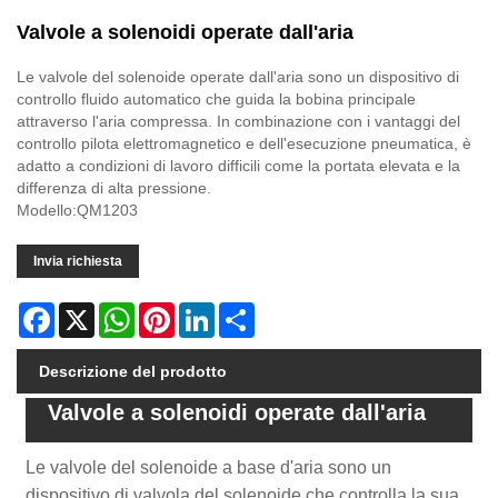
Valvole a solenoidi operate dall'aria
Le valvole del solenoide operate dall'aria sono un dispositivo di
controllo fluido automatico che guida la bobina principale
attraverso l'aria compressa. In combinazione con i vantaggi del
controllo pilota elettromagnetico e dell'esecuzione pneumatica, è
adatto a condizioni di lavoro difficili come la portata elevata e la
differenza di alta pressione.
Modello:QM1203
Invia richiesta
Facebook
X
WhatsApp
Pinterest
LinkedIn
Share
Descrizione del prodotto
Valvole a solenoidi operate dall'aria
Le valvole del solenoide a base d'aria sono un
dispositivo di valvola del solenoide che controlla la sua