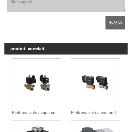
prodotti correlati
Elettrovalvole acqua serie 2W
Elettrovalvole a comando diretto