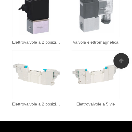
Elettrovalvole a 2 posizioni a 2/2 vie
Valvola elettromagnetica
Elettrovalvole a 2 posizioni e 5 vie
Elettrovalvole a 5 vie